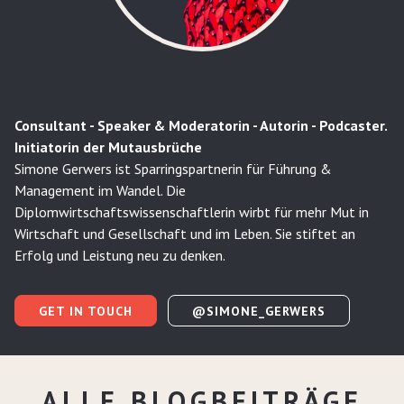
Consultant - Speaker & Moderatorin - Autorin - Podcaster.
Initiatorin der Mutausbrüche
Simone Gerwers ist Sparringspartnerin für Führung &
Management im Wandel. Die
Diplomwirtschaftswissenschaftlerin wirbt für mehr Mut in
Wirtschaft und Gesellschaft und im Leben. Sie stiftet an
Erfolg und Leistung neu zu denken.
GET IN TOUCH
@SIMONE_GERWERS
ALLE BLOGBEITRÄGE